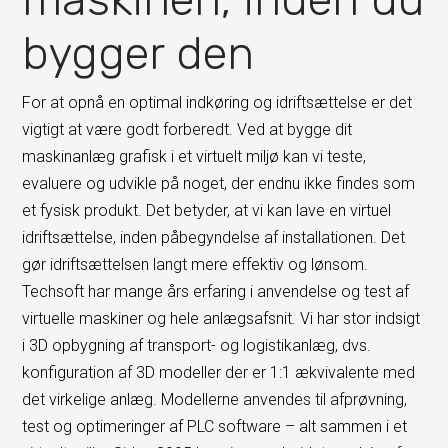
bygger den
For at opnå en optimal indkøring og idriftsættelse er det
vigtigt at være godt forberedt. Ved at bygge dit
maskinanlæg grafisk i et virtuelt miljø kan vi teste,
evaluere og udvikle på noget, der endnu ikke findes som
et fysisk produkt. Det betyder, at vi kan lave en virtuel
idriftsættelse, inden påbegyndelse af installationen. Det
gør idriftsættelsen langt mere effektiv og lønsom.
Techsoft har mange års erfaring i anvendelse og test af
virtuelle maskiner og hele anlægsafsnit. Vi har stor indsigt
i 3D opbygning af transport- og logistikanlæg, dvs.
konfiguration af 3D modeller der er 1:1 ækvivalente med
det virkelige anlæg. Modellerne anvendes til afprøvning,
test og optimeringer af PLC software – alt sammen i et