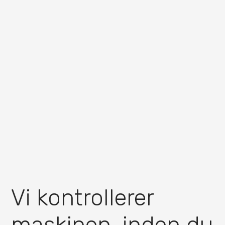
Vi kontrollerer
maskinen, inden du